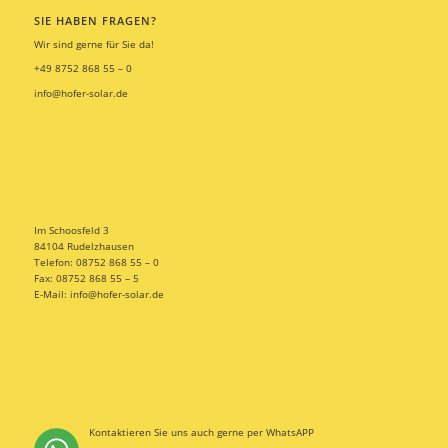
SIE HABEN FRAGEN?
Wir sind gerne für Sie da!
+49 8752 868 55 – 0
info@hofer-solar.de
Im Schoosfeld 3
84104 Rudelzhausen
Telefon: 08752 868 55 – 0
Fax: 08752 868 55 – 5
E-Mail: info@hofer-solar.de
Kontaktieren Sie uns auch gerne per WhatsAPP