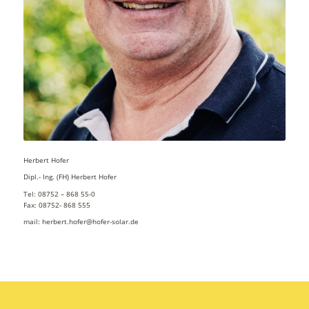
Herbert Hofer
Dipl.- Ing. (FH) Herbert Hofer
Tel: 08752 – 868 55-0
Fax: 08752- 868 555
mail: herbert.hofer@hofer-solar.de